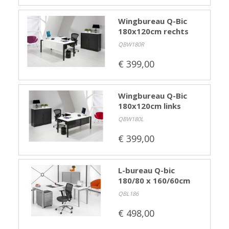
Wingbureau Q-Bic
180x120cm rechts
QBW180R
€ 399,00
Wingbureau Q-Bic
180x120cm links
QBW180L
€ 399,00
L-bureau Q-bic
180/80 x 160/60cm
QBL186
€ 498,00