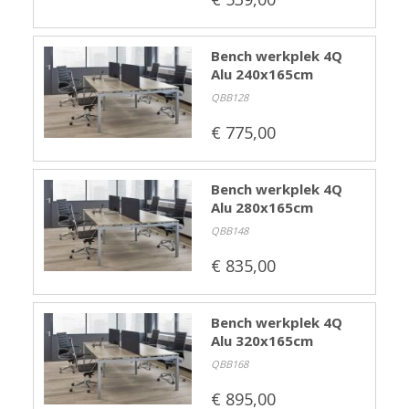
Bench werkplek 4Q
Alu 240x165cm
QBB128
€ 775,00
Bench werkplek 4Q
Alu 280x165cm
QBB148
€ 835,00
Bench werkplek 4Q
Alu 320x165cm
QBB168
€ 895,00