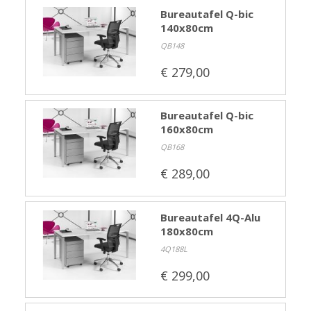
Bureautafel Q-bic
140x80cm
QB148
€ 279,00
Bureautafel Q-bic
160x80cm
QB168
€ 289,00
Bureautafel 4Q-Alu
180x80cm
4Q188L
€ 299,00