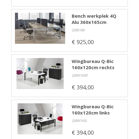
Bench werkplek 4Q
Alu 360x165cm
QBB188
€ 925,00
Wingbureau Q-Bic
160x120cm rechts
QBW160R
€ 394,00
Wingbureau Q-Bic
160x120cm links
QBW160L
€ 394,00