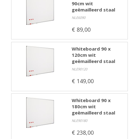
90cm wit
Merken
geëmailleerd staal
Nieuws
NLE6090
Algemene voorwaarden
€ 89,00
Privacyverklaring
Whiteboard 90 x
120cm wit
geëmailleerd staal
NLE90120
€ 149,00
Whiteboard 90 x
180cm wit
geëmailleerd staal
NLE90180
€ 238,00