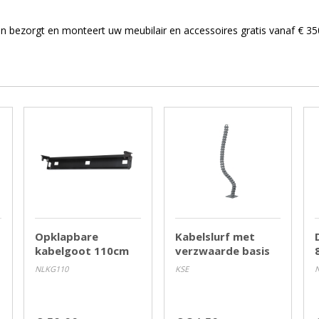
ezorgt en monteert uw meubilair en accessoires gratis vanaf € 350,
Opklapbare
Kabelslurf met
kabelgoot 110cm
verzwaarde basis
NLKG110
KSE