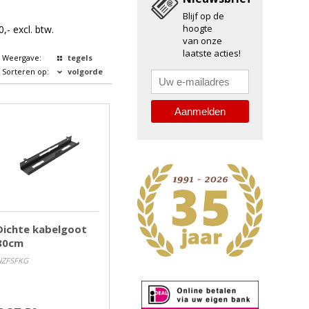
Blijf op de
hoogte
- excl. btw.
van onze
laatste acties!
Weergave:
tegels
Sorteren op:
volgorde
Dichte kabelgoot
80cm
NZFSFKG