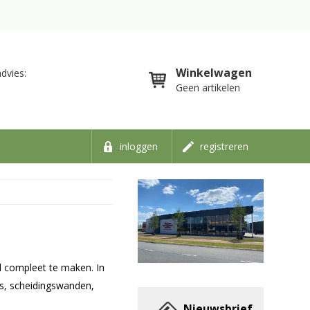
Winkelwagen
dvies:
Geen artikelen
inloggen
registreren
 compleet te maken. In
s, scheidingswanden,
Nieuwsbrief