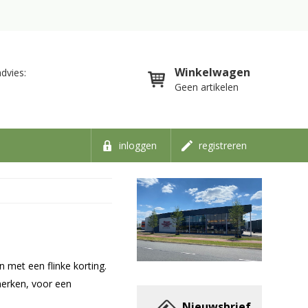
Winkelwagen
dvies:
Geen artikelen
inloggen
registreren
 met een flinke korting.
erken, voor een
Nieuwsbrief