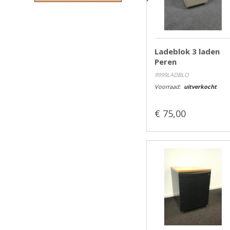
Ladeblok 3 laden
Peren
9999LADBLO
Voorraad:
uitverkocht
€ 75,00