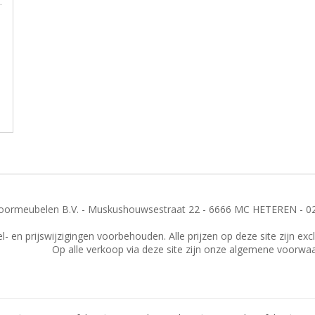
ormeubelen B.V. - Muskushouwsestraat 22 - 6666 MC HETEREN - 0
- en prijswijzigingen voorbehouden. Alle prijzen op deze site zijn ex
Op alle verkoop via deze site zijn onze algemene voorwa