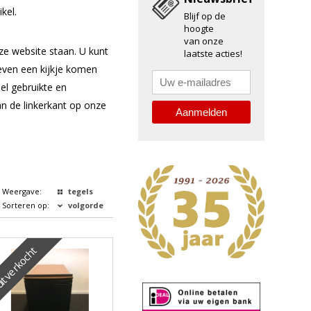
kel.
Blijf op de
hoogte
van onze
ze website staan. U kunt
laatste acties!
even een kijkje komen
l gebruikte en
an de linkerkant op onze
Weergave:
tegels
Sorteren op:
volgorde
itverkocht