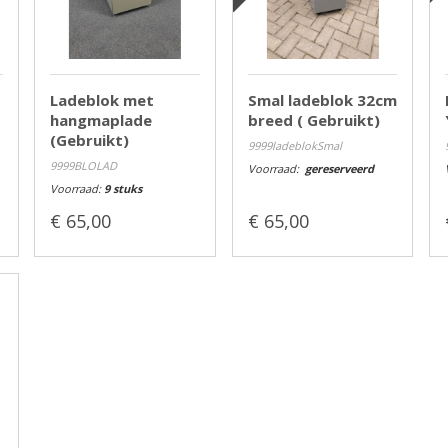
Ladeblok met
Smal ladeblok 32cm
hangmaplade
breed ( Gebruikt)
(Gebruikt)
9999ladeblokSmal
9999BLOLAD
Voorraad:
gereserveerd
Voorraad:
9 stuks
€ 65,00
€ 65,00