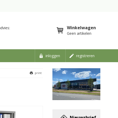
Winkelwagen
dvies:
Geen artikelen
inloggen
registreren
print
Nieuwsbrief