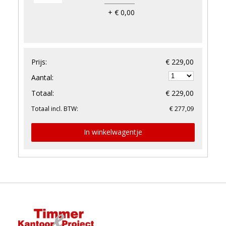
+ € 0,00
Prijs:
€ 229,00
Aantal:
Totaal:
€ 229,00
Totaal incl. BTW:
€ 277,09
In winkelwagentje