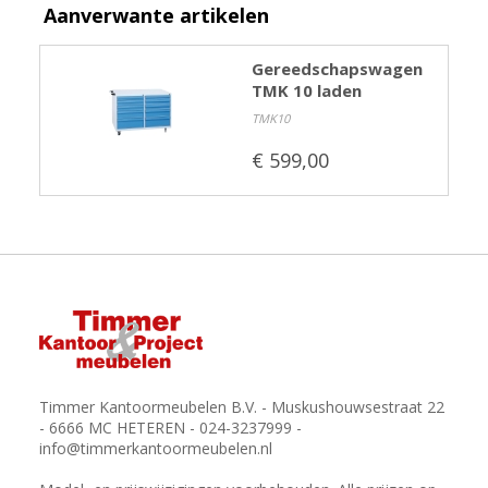
Aanverwante artikelen
Gereedschapswagen
TMK 10 laden
TMK10
€ 599,00
Timmer Kantoormeubelen B.V. - Muskushouwsestraat 22
- 6666 MC HETEREN - 024-3237999 -
info@timmerkantoormeubelen.nl