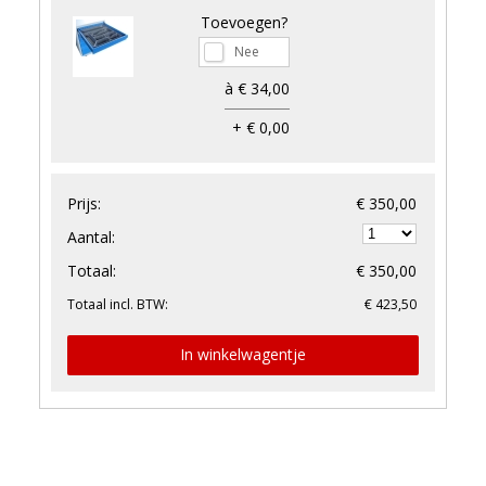
Toevoegen?
à € 34,00
+ € 0,00
Prijs:
€ 350,00
Aantal:
Totaal:
€ 350,00
Totaal incl. BTW:
€ 423,50
In winkelwagentje