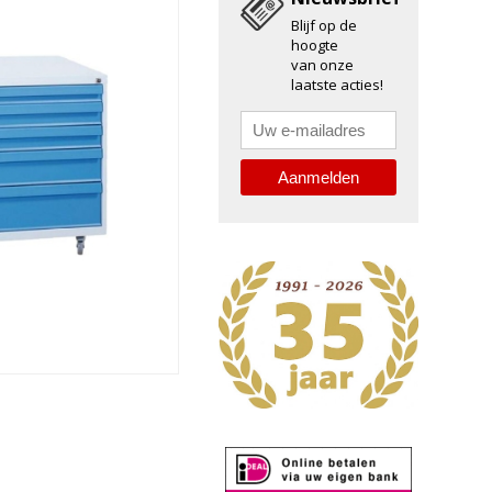
Blijf op de
hoogte
van onze
laatste acties!