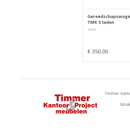
Gereedschapswag
TMK 5 laden
TMK5
€ 350,00
Timmer Kanto
Model