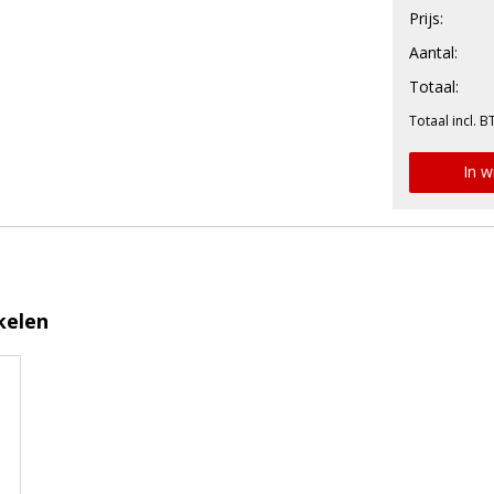
Prijs:
Aantal:
Totaal:
Totaal incl. B
In w
kelen