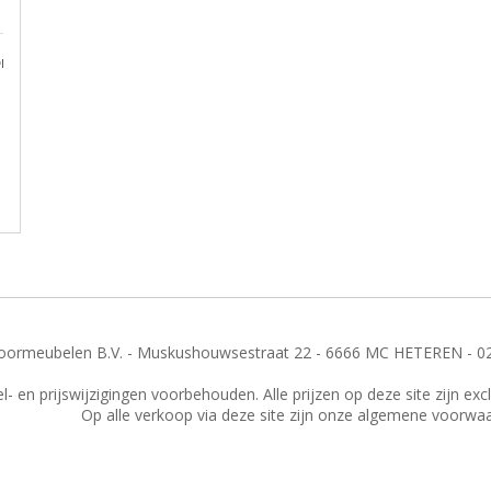
en
ormeubelen B.V. - Muskushouwsestraat 22 - 6666 MC HETEREN - 0
- en prijswijzigingen voorbehouden. Alle prijzen op deze site zijn ex
Op alle verkoop via deze site zijn onze algemene voorwa