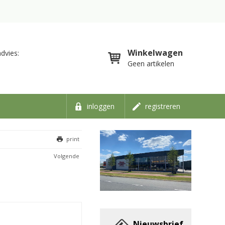
Winkelwagen
dvies:
Geen artikelen
inloggen
registreren
print
Volgende
Nieuwsbrief