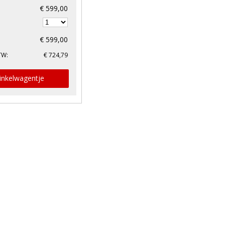
€ 599,00
€ 599,00
TW:
€ 724,79
inkelwagentje