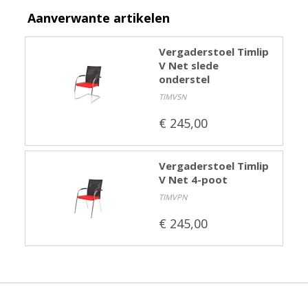
Aanverwante artikelen
Vergaderstoel Timlip
V Net slede
onderstel
TIMVSN
€ 245,00
Vergaderstoel Timlip
V Net 4-poot
TIMVPN
€ 245,00