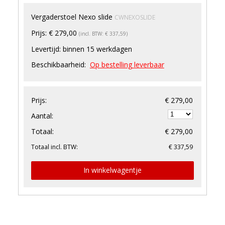
Vergaderstoel Nexo slide
CWNEXOSLIDE
Prijs:
€ 279,00
(incl. BTW: € 337,59)
Levertijd:
binnen 15 werkdagen
Beschikbaarheid:
Op bestelling leverbaar
Prijs:
€ 279,00
Aantal:
Totaal:
€ 279,00
Totaal incl. BTW:
€ 337,59
In winkelwagentje