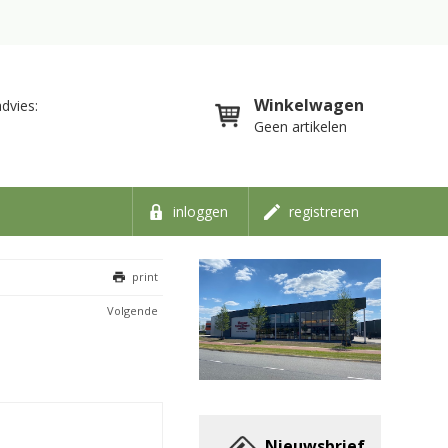
Winkelwagen
dvies:
Geen artikelen
inloggen
registreren
print
Volgende
Nieuwsbrief