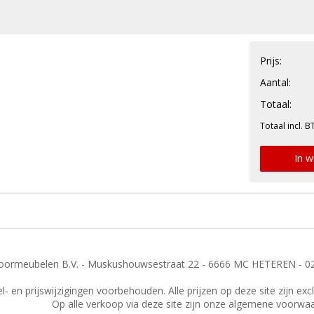
Prijs:
Aantal:
Totaal:
Totaal incl. B
In w
ormeubelen B.V. - Muskushouwsestraat 22 - 6666 MC HETEREN - 0
- en prijswijzigingen voorbehouden. Alle prijzen op deze site zijn ex
Op alle verkoop via deze site zijn onze algemene voorwa