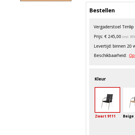
Bestellen
Vergaderstoel Timlip
Prijs:
€ 245,00
(incl. BT
Levertijd:
binnen 20 
Beschikbaarheid:
Op 
Kleur
Zwart 9111
Beige