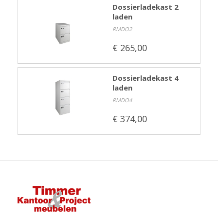
Dossierladekast 2
laden
RMDO2
€ 265,00
Dossierladekast 4
laden
RMDO4
€ 374,00