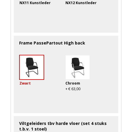
NX11 Kunstleder
NX12 Kunstleder
Frame PassePartout High back
Zwart
Chroom
+ € 63,00
Viltgeleiders tbv harde vloer (set 4 stuks
t.b.v. 1 stoel)