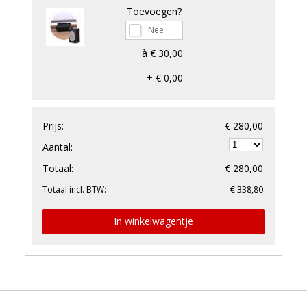
Toevoegen?
à € 30,00
+ € 0,00
Prijs:
€ 280,00
Aantal:
Totaal:
€ 280,00
Totaal incl. BTW:
€ 338,80
In winkelwagentje