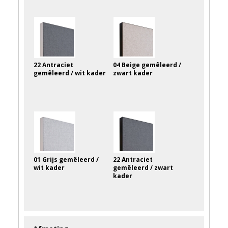
22 Antraciet
04 Beige gemêleerd /
gemêleerd / wit kader
zwart kader
01 Grijs gemêleerd /
22 Antraciet
wit kader
gemêleerd / zwart
kader