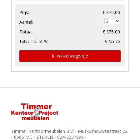
Prijs:
€ 375,00
Aantal:
Totaal:
€ 375,00
Totaal incl. BTW:
€ 453,75
In winkelwagentje
Timmer Kantoormeubelen B.V. - Muskushouwsestraat 22
- 6666 MC HETEREN - 024-3237999 -