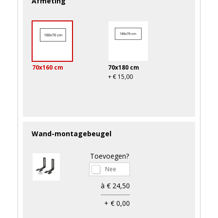
Afmeting
70x160 cm
70x180 cm
+ € 15,00
Wand-montagebeugel
Toevoegen?
à € 24,50
+ € 0,00